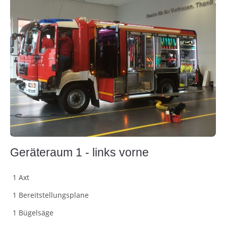
Geräteraum 1 - links vorne
1 Axt
1 Bereitstellungsplane
1 Bügelsäge