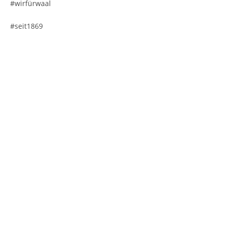
#wirfürwaal
#seit1869