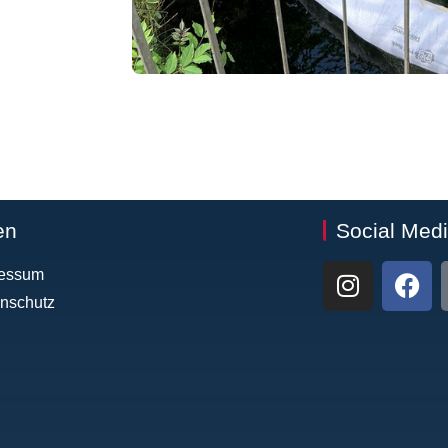
en
Social Med
ressum
nschutz