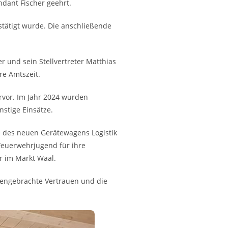
dant Fischer geehrt.
stätigt wurde. Die anschließende
und sein Stellvertreter Matthias
re Amtszeit.
rvor. Im Jahr 2024 wurden
nstige Einsätze.
he des neuen Gerätewagens Logistik
Feuerwehrjugend für ihre
r im Markt Waal.
egengebrachte Vertrauen und die