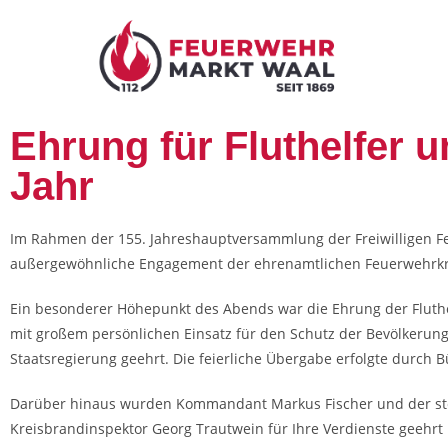
Ehrung für Fluthelfer u
Jahr
Im Rahmen der 155. Jahreshauptversammlung der Freiwilligen Feu
außergewöhnliche Engagement der ehrenamtlichen Feuerwehrkr
Ein besonderer Höhepunkt des Abends war die Ehrung der Fluthe
mit großem persönlichen Einsatz für den Schutz der Bevölkerun
Staatsregierung geehrt. Die feierliche Übergabe erfolgte durc
Darüber hinaus wurden Kommandant Markus Fischer und der s
Kreisbrandinspektor Georg Trautwein für Ihre Verdienste geehrt 