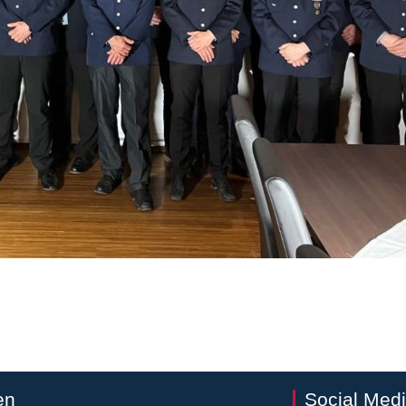
en
Social Med