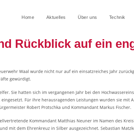
Home
Aktuelles
Über uns
Technik
nd Rückblick auf ein en
erwehr Waal wurde nicht nur auf ein einsatzreiches Jahr zurückge
äfte gewürdigt.
lfer. Sie hatten sich im vergangenen Jahr bei den Hochwasserein
g eingesetzt. Für ihre herausragenden Leistungen wurden sie mit
h Bürgermeister Robert Protschka und Kommandant Markus Fischer.
tellvertretende Kommandant Matthias Neuner im Namen des Krei
und mit dem Ehrenkreuz in Silber ausgezeichnet. Sebastian Matzke 