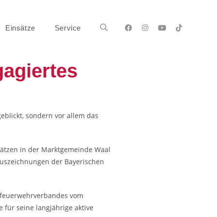
Einsätze
Service
gagiertes
blickt, sondern vor allem das
sätzen in der Marktgemeinde Waal
 Auszeichnungen der Bayerischen
sfeuerwehrverbandes vom
für seine langjährige aktive